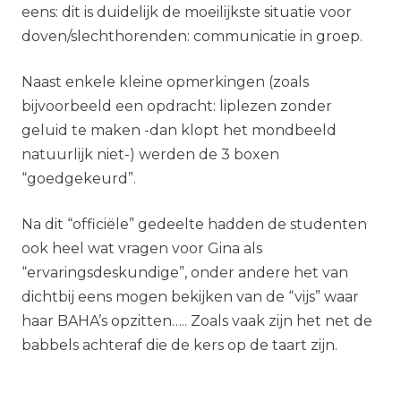
eens: dit is duidelijk de moeilijkste situatie voor
doven/slechthorenden: communicatie in groep.
Naast enkele kleine opmerkingen (zoals
bijvoorbeeld een opdracht: liplezen zonder
geluid te maken -dan klopt het mondbeeld
natuurlijk niet-) werden de 3 boxen
“goedgekeurd”.
Na dit “officiële” gedeelte hadden de studenten
ook heel wat vragen voor Gina als
“ervaringsdeskundige”, onder andere het van
dichtbij eens mogen bekijken van de “vijs” waar
haar BAHA’s opzitten….. Zoals vaak zijn het net de
babbels achteraf die de kers op de taart zijn.