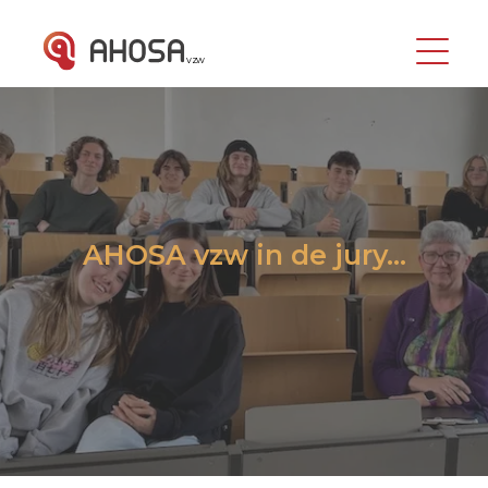
vzw
AHOSA vzw in de jury…