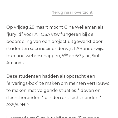
Terug naar overzicht
Op vrijdag 29 maart mocht Gina Welleman als
“jurylid” voor AHOSA vzw fungeren bij de
beoordeling van een project uitgewerkt door
studenten secundair onderwijs: LABonderwijs,
de
de
humane wetenschappen, 5
en 6
jaar, Sint-
Amands.
Deze studenten hadden als opdracht een
“ervarings-box” te maken om mensen vertrouwd
te maken met volgende situaties: * doven en
slechthorenden * blinden en slechtzienden *
ASS/ADHD.