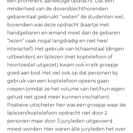
een prominent aanwezige opdracht. Dat een
minderheid van de doven/slechthorenden
gebarentaal gebruikt “wisten” de studenten wel,
bovendien was deze opdracht (kaartje met
handgebaren en iemand moet dan de gebaren
“lezen” vaak nogal langdradig en niet heel
interactief). Het gebruik van lichaamstaal (dingen
uitbeelden) en liplezen (met koptelefoon of
hoortoestel uitgezet) kwam ook in elk groepje
goed aan bod. Het viel ook op dat personen bij
gebruik van een koptelefoon opeens gaan
roepen (omdat ze het volume van het/hun eigen
geluid niet goed meer kunnen inschatten).
Positieve uitschieter hier was een groepje waar de
liplezen/koptelefoon opdracht niet door 2
personen maar door 3 juryleden uitgevoerd
moest worden. Hier waren àlle juryleden het over