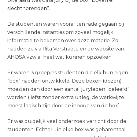
Uiteraard was Gina jury bij de box “Doven en
slechthorenden”.
De studenten waren vooraf ten rade gegaan bij
verschillende instanties om zoveel mogelijk
informatie te bekomen over deze materie. Zo
hadden ze via Rita Verstraete en de website van
AHOSA vzw al heel wat kunnen opzoeken.
Er waren 3 groepjes studenten die elk hun eigen
“box” hadden ontwikkeld. Deze boxen (dozen)
moesten dan door een aantal juryleden “beleefd”
worden (liefst zonder extra uitleg, de werkwijze
moest logisch zijn door de inhoud van de box).
Er was duidelijk veel onderzoek verricht door de
studenten. Echter… in elke box was gebarentaal