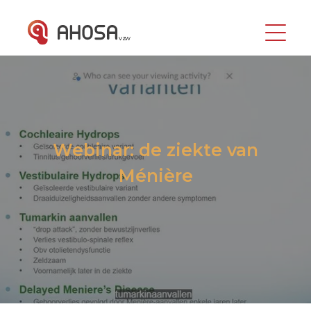
vzw
Webinar: de ziekte van
Ménière