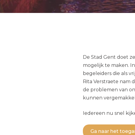
De Stad Gent doet ze
mogelijk te maken. In
begeleiders die als v
Rita Verstraete nam 
de problemen van onz
kunnen vergemakkeli
Iedereen nu snel kij
Ga naar het toeg