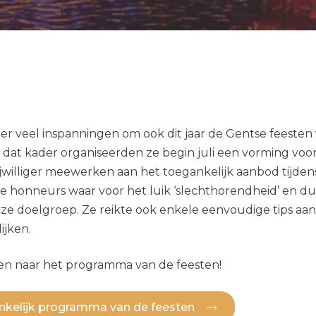
er veel inspanningen om ook dit jaar de Gentse feesten
 dat kader organiseerden ze begin juli een vorming voor
rijwilliger meewerken aan het toegankelijk aanbod tijde
de honneurs waar voor het luik ‘slechthorendheid’ en 
e doelgroep. Ze reikte ook enkele eenvoudige tips aa
jken.
ken naar het programma van de feesten!
ankelijk programma van de feesten