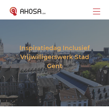
vzw
Inspiratiedag Inclusief
Vrijwilligerswerk Stad
Gent