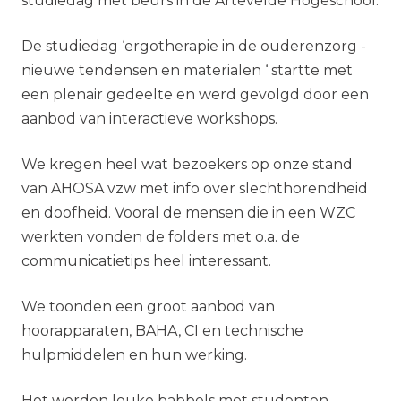
studiedag met beurs in de Artevelde Hogeschool.
De studiedag ‘ergotherapie in de ouderenzorg -
nieuwe tendensen en materialen ‘ startte met
een plenair gedeelte en werd gevolgd door een
aanbod van interactieve workshops.
We kregen heel wat bezoekers op onze stand
van AHOSA vzw met info over slechthorendheid
en doofheid. Vooral de mensen die in een WZC
werkten vonden de folders met o.a. de
communicatietips heel interessant.
We toonden een groot aanbod van
hoorapparaten, BAHA, CI en technische
hulpmiddelen en hun werking.
Het werden leuke babbels met studenten