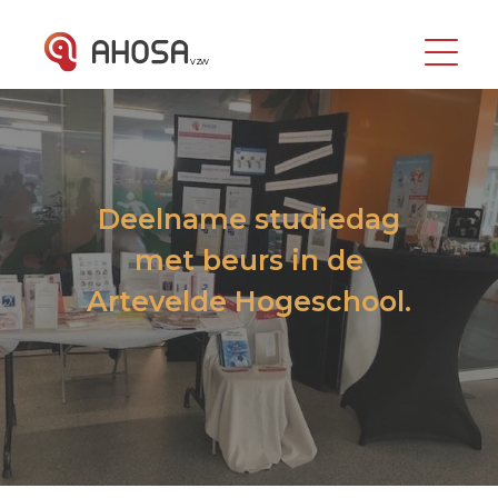
vzw
Deelname studiedag
met beurs in de
Artevelde Hogeschool.